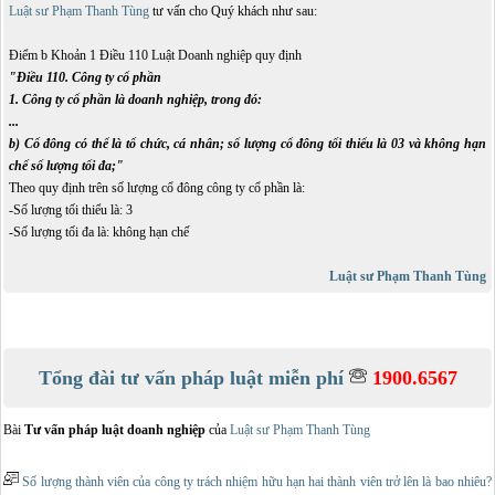
Luật sư Phạm Thanh Tùng
tư vấn cho Quý khách như sau:
Điểm b Khoản 1 Điều 110 Luật Doanh nghiệp quy định
"Điều 110. Công ty cổ phần
1. Công ty cổ phần là doanh nghiệp, trong đó:
...
b) Cổ đông có thể là tổ chức, cá nhân; số lượng cổ đông tối thiểu là 03 và không hạn
chế số lượng tối đa;"
Theo quy định trên số lượng cổ đông công ty cổ phần là:
-Số lượng tối thiểu là: 3
-Số lượng tối đa là: không hạn chế
Luật sư Phạm Thanh Tùng
Tổng đài tư vấn pháp luật miễn phí
1900.6567
Bài
Tư vấn pháp luật doanh nghiệp
của
Luật sư Phạm Thanh Tùng
Số lượng thành viên của công ty trách nhiệm hữu hạn hai thành viên trở lên là bao nhiêu?