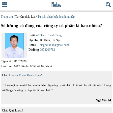
Trang chủ
/ Tư vấn pháp luật /
Tư vấn pháp luật doanh nghiệp
Số lượng cổ đông của công ty cổ phần là bao nhiêu?
Luật sư
Phạm Thanh Tùng
Địa chỉ
Ba Đình, Hà Nội
Email
alagod2020@gmail.com
Di động
0978209782
Cập nhật: 08/07/2020
Lượt xem: 1617 Bản in: 0 Tải về: 0 Chia sẻ: 0
Chào
Luật sư Phạm Thanh Tùng
!
Tôi và một vài người bạn muốn thành lập công ty cổ phần. Luật sư cho tôi biết về số lượng
cổ đông của công ty cổ phần là bao nhiêu?
Ngô Văn M
Chào Quý khách!