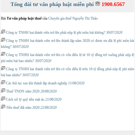
Tổng đài tư vấn pháp luật miễn phí
1900.6567
Bài
Tư vấn pháp luật thuế
của
Chuyên gia thuế Nguyễn Thị Thảo
Công ty TNHH hai thành viên trở lên phải nộp lệ phí môn bài không?
30/07/2020
Công ty TNHH hai thành viên trở lên thành lập năm 2020 có được ưu đãi lệ phí môn bài
không?
30/07/2020
Công ty TNHH hai thành viên trở lên có vốn điều lệ từ 10 tỷ đồng trở xuống phải nộp lệ
phí môn bài bao nhiêu?
30/07/2020
Công ty TNHH hai thành viên trở lên có vốn điều lệ trên 10 tỷ đồng phải nộp lệ phí môn
bài bao nhiêu?
30/07/2020
Các thủ tục sau khi thành lập doanh nghiệp
11/08/2020
Thuế TNDN năm 2020
20/08/2020
Cách xử lý quỹ tiền mặt ảo
21/08/2020
Tiền thuế đất năm 2020
22/08/2020