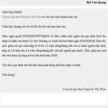
Bùi Văn Quang
Chào Quý khách!
Chuyên gia thuế Nguyễn Thị Thảo
tư vấn cho Quý khách như sau:
Chào bạn Quang, tôi xin trả lời câu hỏi của bạn như sau:
Theo nghị quyết 954/2020/UBTVQH14 về điều chỉnh mức giảm trừ gia cảnh thuế thu
nhập cá nhân vừa được Ủy ban Thường vụ Quốc hộ ban hành ngày 02/6/2020 thì Theo đó,
mức giảm trừ gia cảnh tăng từ 9 lên 11 triệu đồng/tháng đối với cá nhân người nộp thuế,
tăng từ 3,6 triệu lên 4,4 triệu đồng/tháng đối với mỗi người phụ thuộc. Mức giảm trừ mới
nêu trên được áp dụng từ kỳ tính thuế năm 2020;
Vậy theo quy định trên thì bạn chưa phải đóng thuế thu nhập cá nhân
Trân trọng!
Chuyên gia thuế Nguyễn Thị Thảo