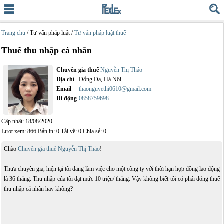
Trang chủ
/ Tư vấn pháp luật /
Tư vấn pháp luật thuế
Thuế thu nhập cá nhân
Chuyên gia thuế
Nguyễn Thị Thảo
Địa chỉ
Đống Đa, Hà Nội
Email
thaonguyethi0610@gmail.com
Di động
0858759698
Cập nhật: 18/08/2020
Lượt xem: 866 Bản in: 0 Tải về: 0 Chia sẻ: 0
Chào
Chuyên gia thuế Nguyễn Thị Thảo
!
Thưa chuyên gia, hiện tại tôi đang làm việc cho một công ty với thời hạn hợp đồng lao động
là 36 tháng. Thu nhập của tôi đạt mức 10 triệu/ tháng. Vậy không biết tôi có phải đóng thuế
thu nhập cá nhân hay không?