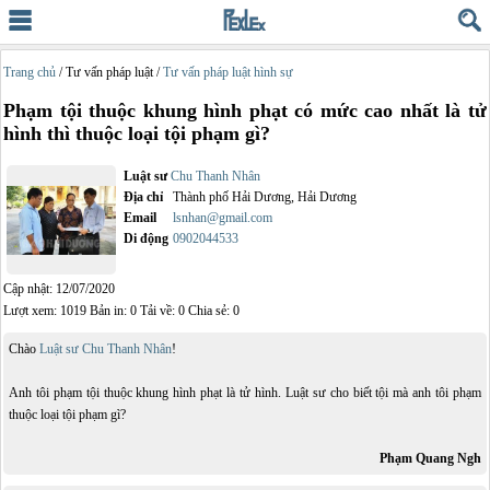
Trang chủ
/ Tư vấn pháp luật /
Tư vấn pháp luật hình sự
Phạm tội thuộc khung hình phạt có mức cao nhất là tử
hình thì thuộc loại tội phạm gì?
Luật sư
Chu Thanh Nhân
Địa chỉ
Thành phố Hải Dương, Hải Dương
Email
lsnhan@gmail.com
Di động
0902044533
Cập nhật: 12/07/2020
Lượt xem: 1019 Bản in: 0 Tải về: 0 Chia sẻ: 0
Chào
Luật sư Chu Thanh Nhân
!
Anh tôi phạm tội thuộc khung hình phạt là tử hình. Luật sư cho biết tội mà anh tôi phạm
thuộc loại tội phạm gì?
Phạm Quang Ngh