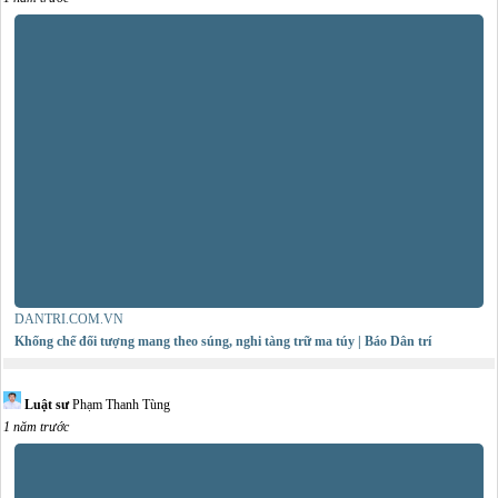
DANTRI.COM.VN
Khống chế đối tượng mang theo súng, nghi tàng trữ ma túy | Báo Dân trí
Luật sư
Phạm Thanh Tùng
1 năm trước