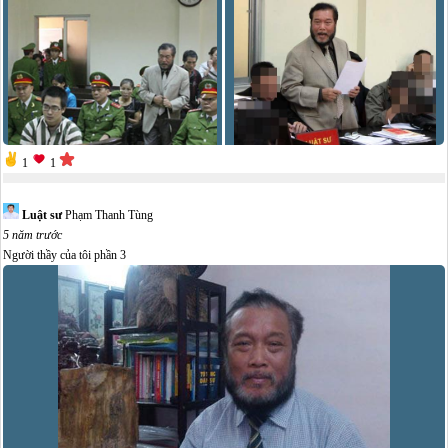
1
1
Luật sư
Phạm Thanh Tùng
5 năm trước
Người thầy của tôi phần 3