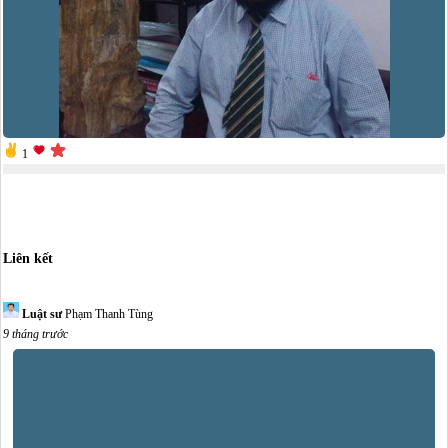
1
Liên kết
Luật sư
Phạm Thanh Tùng
9 tháng trước