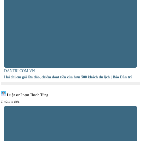
DANTRI.COM.VN
Hai chị em gái lừa đảo, chiếm đoạt tiền của hơn 500 khách du lịch | Báo Dân trí
Luật sư
Phạm Thanh Tùng
1 năm trước