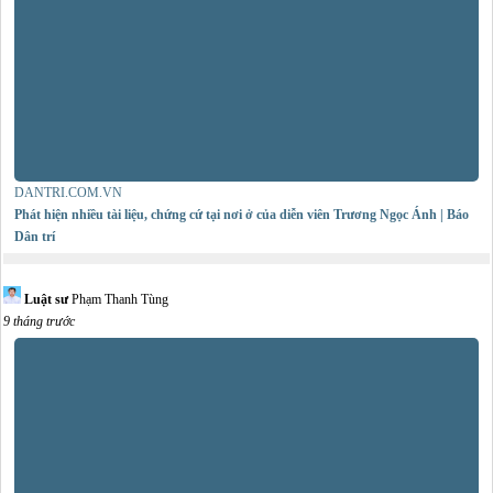
DANTRI.COM.VN
Phát hiện nhiều tài liệu, chứng cứ tại nơi ở của diễn viên Trương Ngọc Ánh | Báo
Dân trí
Luật sư
Phạm Thanh Tùng
9 tháng trước