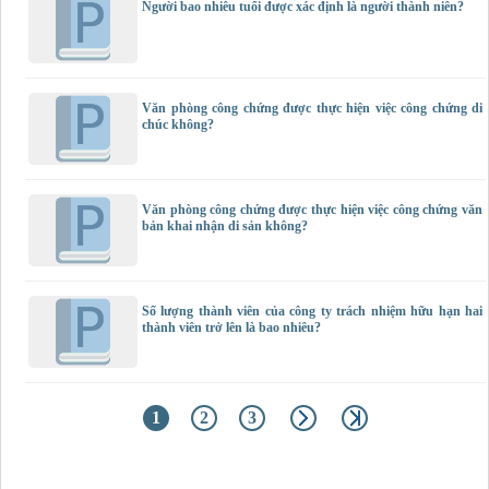
Người bao nhiêu tuổi được xác định là người thành niên?
Văn phòng công chứng được thực hiện việc công chứng di
chúc không?
Văn phòng công chứng được thực hiện việc công chứng văn
bản khai nhận di sản không?
Số lượng thành viên của công ty trách nhiệm hữu hạn hai
thành viên trở lên là bao nhiêu?
1
2
3