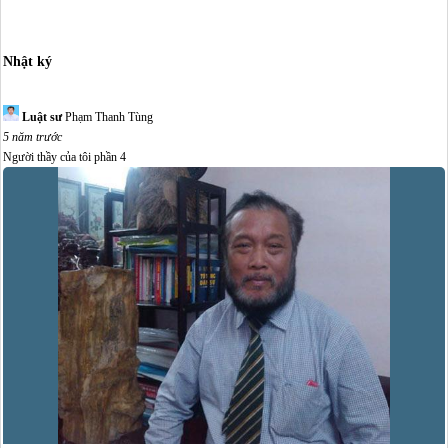
Nhật ký
Luật sư
Phạm Thanh Tùng
5 năm trước
Người thầy của tôi phần 4