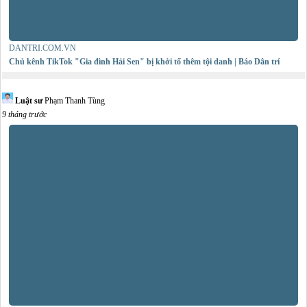
DANTRI.COM.VN
Chủ kênh TikTok "Gia đình Hải Sen" bị khởi tố thêm tội danh | Báo Dân trí
Luật sư
Phạm Thanh Tùng
9 tháng trước