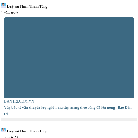
Luật sư
Phạm Thanh Tùng
1 năm trước
DANTRI.COM.VN
Vây bắt kẻ vận chuyển lượng lớn ma túy, mang theo súng đã lên nòng | Báo Dân
trí
Luật sư
Phạm Thanh Tùng
1 năm trước