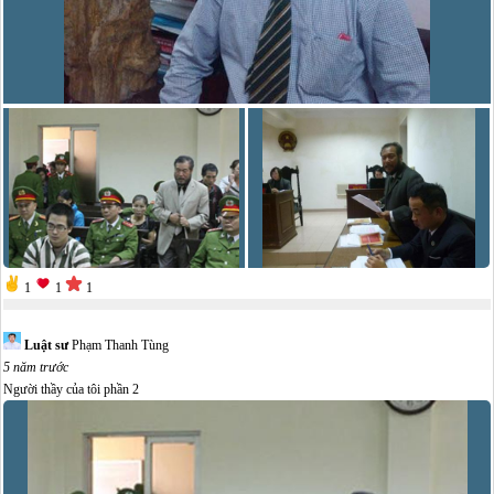
1
1
1
Luật sư
Phạm Thanh Tùng
5 năm trước
Người thầy của tôi phần 2