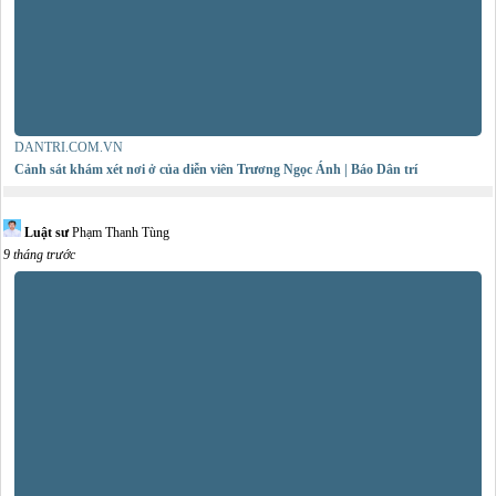
DANTRI.COM.VN
Cảnh sát khám xét nơi ở của diễn viên Trương Ngọc Ánh | Báo Dân trí
Luật sư
Phạm Thanh Tùng
9 tháng trước