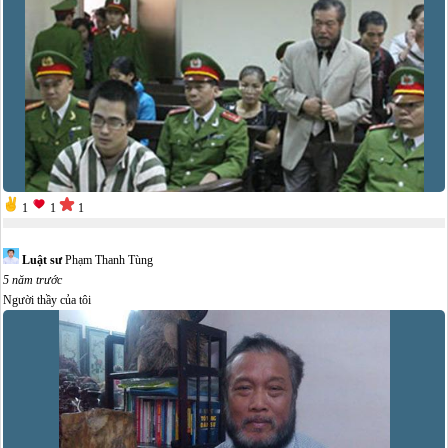
1
1
1
Luật sư
Phạm Thanh Tùng
5 năm trước
Người thầy của tôi