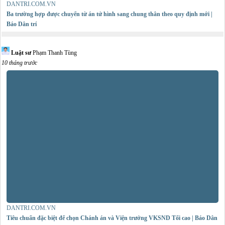
DANTRI.COM.VN
Ba trường hợp được chuyển từ án tử hình sang chung thân theo quy định mới |
Báo Dân trí
Luật sư
Phạm Thanh Tùng
10 tháng trước
DANTRI.COM.VN
Tiêu chuẩn đặc biệt để chọn Chánh án và Viện trưởng VKSND Tối cao | Báo Dân