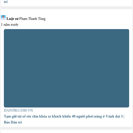
trí
Luật sư
Phạm Thanh Tùng
1 năm trước
DANTRI.COM.VN
Tạm giữ tài xế rút chìa khóa xe khách khiến 40 người phơi nắng ở Vành đai 3 |
Báo Dân trí