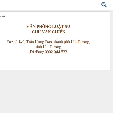
rợ bởi
VĂN PHÒNG LUẬT SƯ
CHU VĂN CHIẾN
Đc: số 140, Trần Hưng Đạo, thành phố Hải Dương,
tỉnh Hải Dương
Di động: 0902 044 533