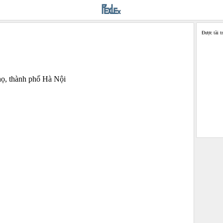
Được tài t
họ, thành phố Hà Nội