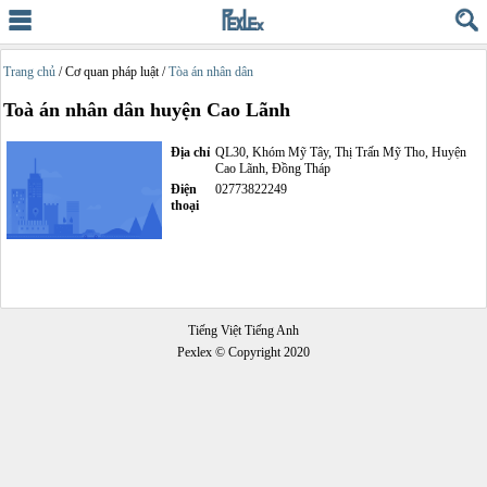
Trang chủ
/ Cơ quan pháp luật /
Tòa án nhân dân
Toà án nhân dân huyện Cao Lãnh
Địa chỉ
QL30, Khóm Mỹ Tây, Thị Trấn Mỹ Tho, Huyện
Cao Lãnh, Đồng Tháp
Điện
02773822249
thoại
Tiếng Việt Tiếng Anh
Pexlex © Copyright 2020