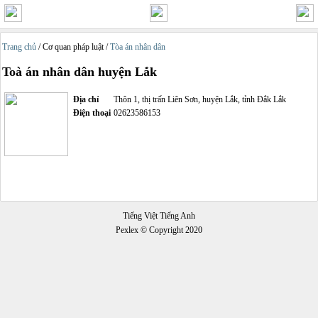
Trang chủ
/ Cơ quan pháp luật /
Tòa án nhân dân
Toà án nhân dân huyện Lắk
Địa chỉ
Thôn 1, thị trấn Liên Sơn, huyện Lắk, tỉnh Đắk Lắk
Điện thoại
02623586153
Tiếng Việt Tiếng Anh
Pexlex © Copyright 2020