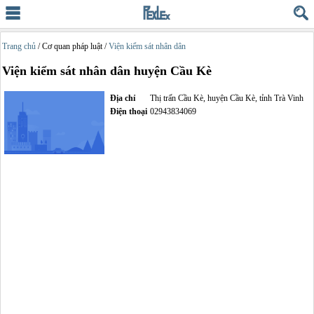
Trang chủ
/ Cơ quan pháp luật /
Viện kiểm sát nhân dân
Viện kiểm sát nhân dân huyện Cầu Kè
Địa chỉ
Thị trấn Cầu Kè, huyện Cầu Kè, tỉnh Trà Vinh
Điện thoại
02943834069