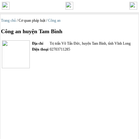
Trang chủ
/ Cơ quan pháp luật /
Công an
Công an huyện Tam Bình
Địa chỉ
Trị trấn Võ Tấn Đức, huyện Tam Bình, tỉnh Vĩnh Long
Điện thoại
02703711285