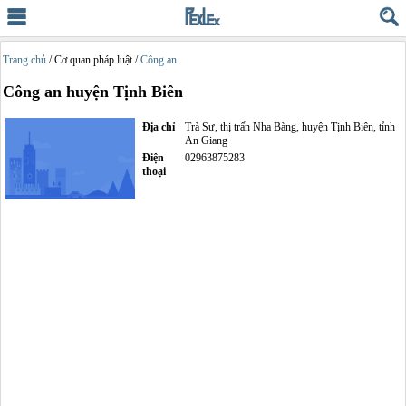
Trang chủ
/ Cơ quan pháp luật /
Công an
Công an huyện Tịnh Biên
Địa chỉ
Trà Sư, thị trấn Nha Bàng, huyện Tịnh Biên, tỉnh
An Giang
Điện
02963875283
thoại