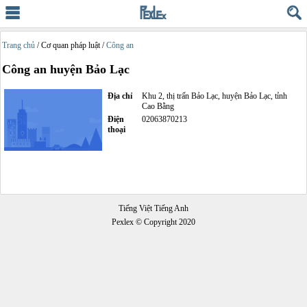
Trang chủ
/ Cơ quan pháp luật /
Công an
Công an huyện Bảo Lạc
Địa chỉ
Khu 2, thị trấn Bảo Lạc, huyện Bảo Lạc, tỉnh
Cao Bằng
Điện
02063870213
thoại
Tiếng Việt Tiếng Anh
Pexlex © Copyright 2020