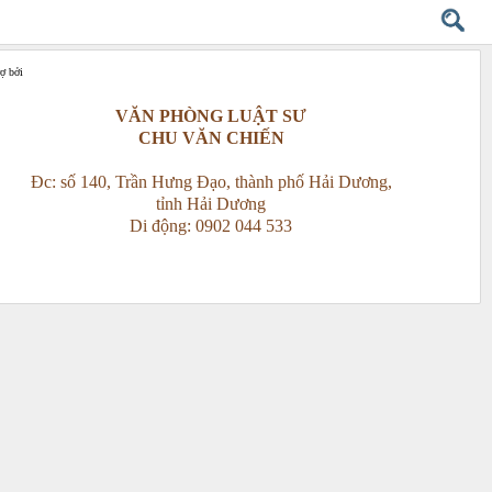
rợ bởi
VĂN PHÒNG LUẬT SƯ
CHU VĂN CHIẾN
Đc: số 140, Trần Hưng Đạo, thành phố Hải Dương,
tỉnh Hải Dương
Di động: 0902 044 533