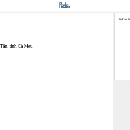
Được tài t
 Tân, tỉnh Cà Mau