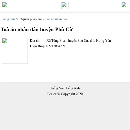
Trang chủ
/ Cơ quan pháp luật /
Tòa án nhân dân
Toà án nhân dân huyện Phù Cừ
Địa chỉ
Xã Tống Phan, huyện Phù Cừ, tỉnh Hưng Yên
Điện thoại
02213854221
Tiếng Việt Tiếng Anh
Pexlex © Copyright 2020