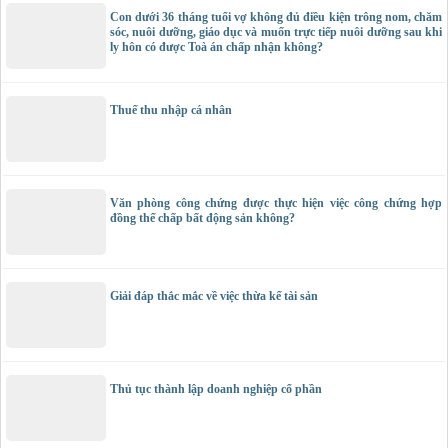
Con dưới 36 tháng tuổi vợ không đủ điều kiện trông nom, chăm
sóc, nuôi dưỡng, giáo dục và muốn trực tiếp nuôi dưỡng sau khi
ly hôn có được Toà án chấp nhận không?
Thuế thu nhập cá nhân
Văn phòng công chứng được thực hiện việc công chứng hợp
đồng thế chấp bất động sản không?
Giải đáp thắc mắc về việc thừa kế tài sản
Thủ tục thành lập doanh nghiệp cổ phần