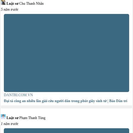
Luật sư
Chu Thanh Nhân
5 năm trước
DANTRI.COM.VN
Đại tá công an nhiều lần giải cứu người dân trong phút giây sinh tử | Báo Dân trí
Luật sư
Phạm Thanh Tùng
1 năm trước