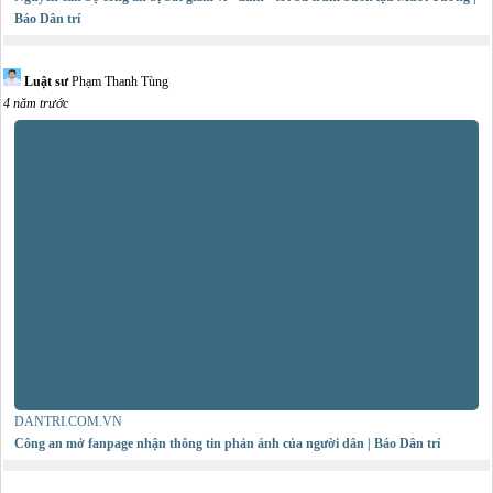
Báo Dân trí
Luật sư
Phạm Thanh Tùng
4 năm trước
DANTRI.COM.VN
Công an mở fanpage nhận thông tin phản ánh của người dân | Báo Dân trí