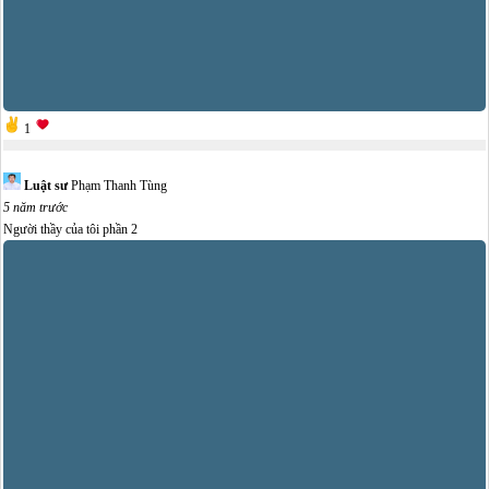
1
Luật sư
Phạm Thanh Tùng
5 năm trước
Người thầy của tôi phần 2