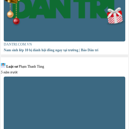
DANTRI.COM.VN
Nam sinh lớp 10 bị đánh hội đồng ngay tại trường | Báo Dân trí
Luật sư
Phạm Thanh Tùng
5 năm trước