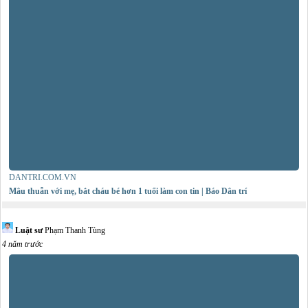
DANTRI.COM.VN
Mâu thuẫn với mẹ, bắt cháu bé hơn 1 tuổi làm con tin | Báo Dân trí
Luật sư
Phạm Thanh Tùng
4 năm trước