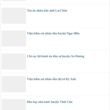
Toà án nhân dân tỉnh Lai Châu
Viện kiểm sát nhân dân huyện Ngọc Hiển
Chi cục thi hành án dân sự huyện An Dương
Viện kiểm sát nhân dân thị xã Kỳ Anh
Kho bạc nhà nước huyện Vĩnh Cửu