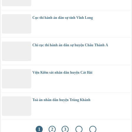
Cục thi hành án dân sự tỉnh Vĩnh Long
Chi cục thi hành án dân sự huyện Châu Thành A
Viện Kiểm sát nhân dân huyện Cát Hải
Toà án nhân dân huyện Trùng Khánh
1
2
3