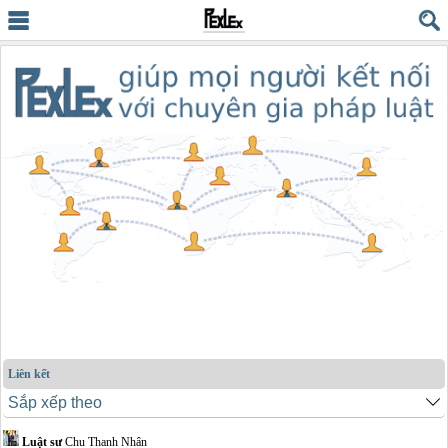
Liên kết
Luật sư
Chu Thanh Nhân