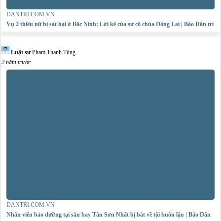
DANTRI.COM.VN
Vụ 2 thiếu nữ bị sát hại ở Bắc Ninh: Lời kể của sư cô chùa Đông Lai | Báo Dân trí
Luật sư
Phạm Thanh Tùng
2 năm trước
DANTRI.COM.VN
Nhân viên bảo dưỡng tại sân bay Tân Sơn Nhất bị bắt về tội buôn lậu | Báo Dân