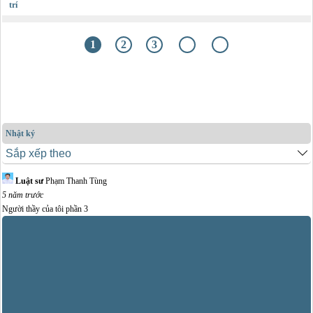
trí
1
2
3
Nhật ký
Luật sư
Phạm Thanh Tùng
5 năm trước
Người thầy của tôi phần 3