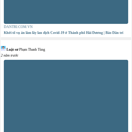
DANTRI.COM.VN
Khởi tố vụ án làm lây lan dịch Covid-19 ở Thành phố Hải Dương | Báo Dân trí
Luật sư
Phạm Thanh Tùng
2 năm trước