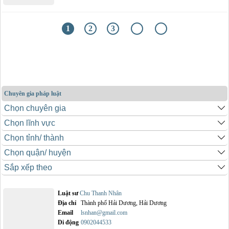
1
2
3
Chuyên gia pháp luật
Luật sư
Chu Thanh Nhân
Địa chỉ
Thành phố Hải Dương, Hải Dương
Email
lsnhan@gmail.com
Di động
0902044533