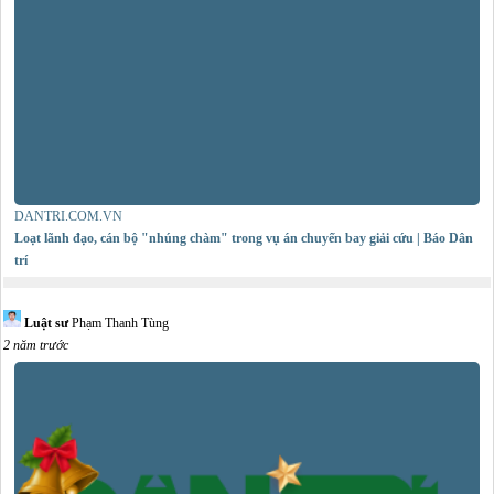
DANTRI.COM.VN
Loạt lãnh đạo, cán bộ "nhúng chàm" trong vụ án chuyến bay giải cứu | Báo Dân
trí
Luật sư
Phạm Thanh Tùng
2 năm trước