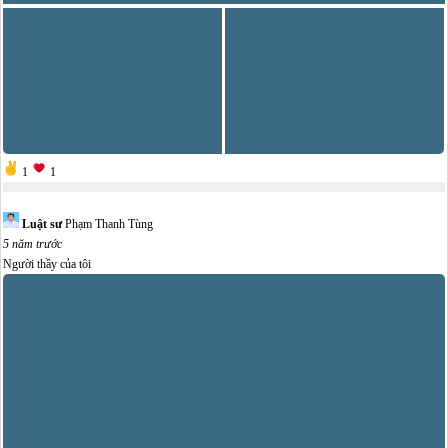
1
1
Luật sư
Phạm Thanh Tùng
5 năm trước
Người thầy của tôi